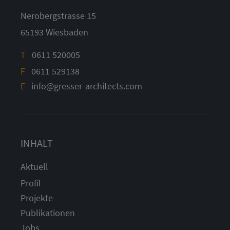
Nerobergstrasse 15
65193 Wiesbaden
T
0611 520005
F
0611 529138
E
info@gresser-architects.com
INHALT
Aktuell
Profil
Projekte
Publikationen
Jobs