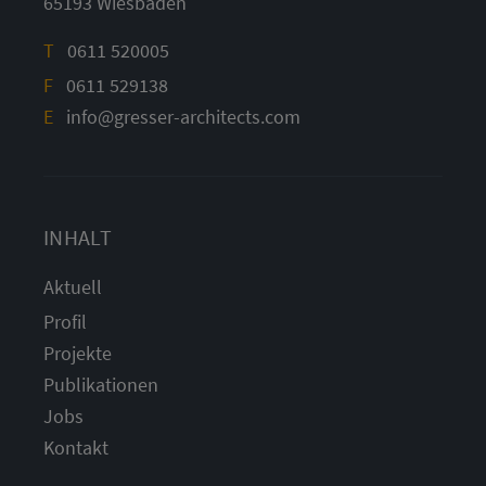
65193 Wiesbaden
T
0611 520005
F
0611 529138
E
info@gresser-architects.com
INHALT
Aktuell
Profil
Projekte
Publikationen
Jobs
Kontakt