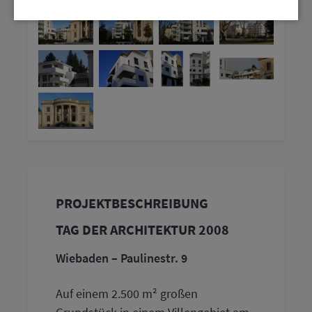
PROJEKTBESCHREIBUNG
TAG DER ARCHITEKTUR 2008
Wiebaden – Paulinestr. 9
Auf einem 2.500 m² großen