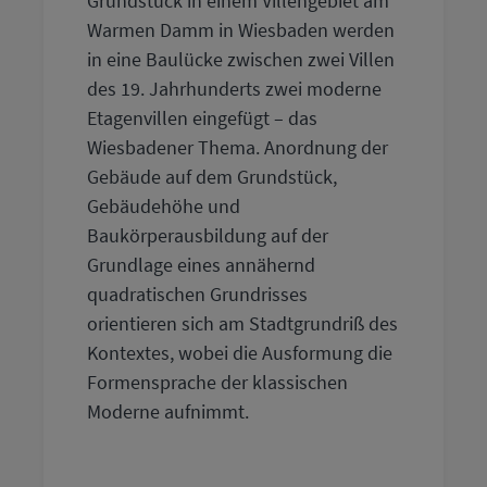
Grundstück in einem Villengebiet am
Warmen Damm in Wiesbaden werden
in eine Baulücke zwischen zwei Villen
des 19. Jahrhunderts zwei moderne
Etagenvillen eingefügt – das
Wiesbadener Thema. Anordnung der
Gebäude auf dem Grundstück,
Gebäudehöhe und
Baukörperausbildung auf der
Grundlage eines annähernd
quadratischen Grundrisses
orientieren sich am Stadtgrundriß des
Kontextes, wobei die Ausformung die
Formensprache der klassischen
Moderne aufnimmt.