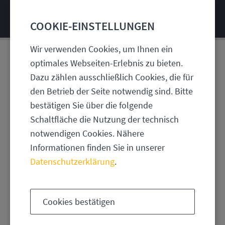
COOKIE-EINSTELLUNGEN
Wir verwenden Cookies, um Ihnen ein
optimales Webseiten-Erlebnis zu bieten.
2008 | WOHNUNGSBAU
Dazu zählen ausschließlich Cookies, die für
NEUBAU VON ZWEI VILLEN
den Betrieb der Seite notwendig sind. Bitte
bestätigen Sie über die folgende
Schaltfläche die Nutzung der technisch
notwendigen Cookies. Nähere
Informationen finden Sie in unserer
Datenschutzerklärung
.
Cookies bestätigen