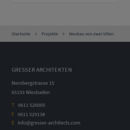
Startseite
Projekte
Neubau von zwei Villen
GRESSER ARCHITEKTEN
Nerobergstrasse 15
65193 Wiesbaden
T
0611 520005
F
0611 529138
E
info@gresser-architects.com